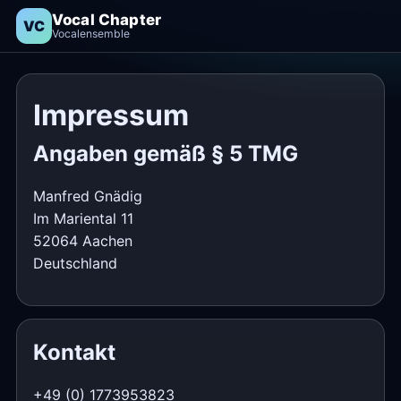
Vocal Chapter
VC
Vocalensemble
Impressum
Angaben gemäß § 5 TMG
Manfred Gnädig
Im Mariental 11
52064 Aachen
Deutschland
Kontakt
+49 (0) 1773953823